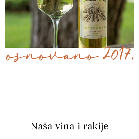
osnovano 2017.
Naša vina i rakije