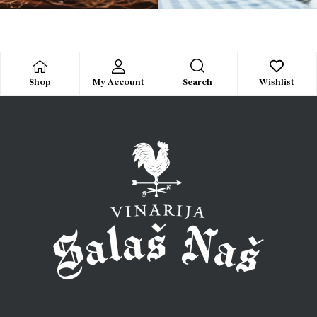
Search
Shop
My Account
Wishlist